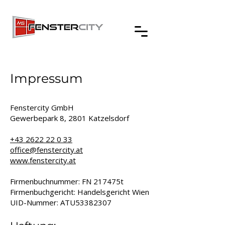
Impressum
Fenstercity GmbH
Gewerbepark 8, 2801 Katzelsdorf
+43 2622 22 0 33
office@fenstercity.at
www.fenstercity.at
Firmenbuchnummer: FN 217475t
Firmenbuchgericht: Handelsgericht Wien
UID-Nummer: ATU53382307