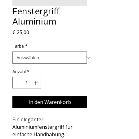
Fenstergriff
Aluminium
Preis
€ 25,00
Farbe
*
Anzahl
*
In den Warenkorb
Ein eleganter 
Aluminiumfenstergriff für 
einfache Handhabung.